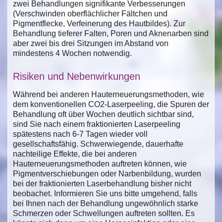
zwei Behandlungen signifikante Verbesserungen
(Verschwinden oberflächlicher Fältchen und
Pigmentflecke, Verfeinerung des Hautbildes). Zur
Behandlung tieferer Falten, Poren und Aknenarben sind
aber zwei bis drei Sitzungen im Abstand von
mindestens 4 Wochen notwendig.
Risiken und Nebenwirkungen
Während bei anderen Hauterneuerungsmethoden, wie
dem konventionellen CO2-Laserpeeling, die Spuren der
Behandlung oft über Wochen deutlich sichtbar sind,
sind Sie nach einem fraktionierten Laserpeeling
spätestens nach 6-7 Tagen wieder voll
gesellschaftsfähig. Schwerwiegende, dauerhafte
nachteilige Effekte, die bei anderen
Hauterneuerungsmethoden auftreten können, wie
Pigmentverschiebungen oder Narbenbildung, wurden
bei der fraktionierten Laserbehandlung bisher nicht
beobachet. Informieren Sie uns bitte umgehend, falls
bei Ihnen nach der Behandlung ungewöhnlich starke
Schmerzen oder Schwellungen auftreten sollten. Es