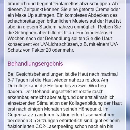
bräunlich und beginnt feinlamellös abzuschuppen. Ab
diesem Zeitpunkt können Sie eine getönte Creme oder
ein Make Up auftragen. Ein komplettes Abdecken des
schachbrettartigen bräunlichen Musters auf der Haut ist
aber in diesem Stadium nahezu unmöglich. Reiben Sie
die Schuppen aber bitte nicht ab. Für mindestens 6
Wochen nach der Behandlung sollten Sie die Haut
konsequent vor UV-Licht schützen, z.B. mit einem UV-
Schutz von Faktor 20 oder mehr.
Behandlungsergebnis
Bei Gesichtsbehandlungen ist die Haut nach maximal
5-7 Tagen ist die Haut wieder nahezu reizlos. Am
Decollete kann die Heilung bis zu zwei Wochen
dauern. Der Behandlungseffekt ist relativ rasch
erkennbar, erreicht aber aufgrund der erst allmählich
einsetzenden Stimulation der Kollagenbildung der Haut
erst nach einigen Monaten seinen Höhepunkt. Im
Gegensatz zu anderen fraktionierten Laserverfahren,
bei denen 3-5 Sitzungen erforderlich sind, gibt es beim
fraktionierten CO2-Laserpeeling schon nach ein bis