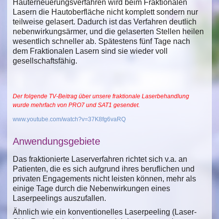
Hauterneuerungsverfahren wird beim Fraktionalen
Lasern die Hautoberfläche nicht komplett sondern nur
teilweise gelasert. Dadurch ist das Verfahren deutlich
nebenwirkungsärmer, und die gelaserten Stellen heilen
wesentlich schneller ab. Spätestens fünf Tage nach
dem Fraktionalen Lasern sind sie wieder voll
gesellschaftsfähig.
Der folgende TV-Beitrag über unsere fraktionale Laserbehandlung
wurde mehrfach von PRO7 und SAT1 gesendet.
www.youtube.com/watch?v=37K8fg6vaRQ
Anwendungsgebiete
Das fraktionierte Laserverfahren richtet sich v.a. an
Patienten, die es sich aufgrund ihres beruflichen und
privaten Engagements nicht leisten können, mehr als
einige Tage durch die Nebenwirkungen eines
Laserpeelings auszufallen.
Ähnlich wie ein konventionelles Laserpeeling (Laser-