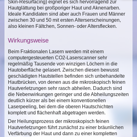
Skin-Resurfacing) eignet es sich hervorragend zur
Hautglättung bei großporiger Haut und Aknenarben.
Ideale Kandidaten sind aber auch Frauen und Männer
zwischen 30 und 50 mit ersten Alterserscheinungen,
also kleinen Fältchen, Sonnen- oder Altersflecken.
Wirkungsweise
Beim Fraktionalen Lasern werden mit einem
computergesteuerten CO2-Laserscanner sehr
regelmäßig Tausende von winzigen Löchern in die
Hautoberfläche gelasert. Zwischen diesen bewusst
geschädigten Hautstellen befinden sich unbehandelte
Hautbrücken, von denen aus die mikroskopisch feinen
Hautverletzungen sehr rasch abheilen. Dadurch sind
die Nebenwirkungen geringer und die Abheilungszeiten
deutlich kürzer als bei einem konventionellen
Laserpeeling, bei dem die oberen Hautschichten
komplett und flächenhaft abgetragen werden.
Der Heilungsprozess der mikroskopisch feinen
Hautverletzungen führt zunächst zu einer bräunlichen
Verfärbung der Haut und dann zu einer kompletten