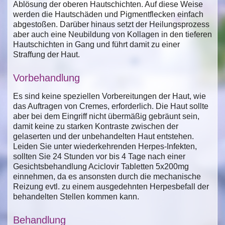
Ablösung der oberen Hautschichten. Auf diese Weise
werden die Hautschäden und Pigmentflecken einfach
abgestoßen. Darüber hinaus setzt der Heilungsprozess
aber auch eine Neubildung von Kollagen in den tieferen
Hautschichten in Gang und führt damit zu einer
Straffung der Haut.
Vorbehandlung
Es sind keine speziellen Vorbereitungen der Haut, wie
das Auftragen von Cremes, erforderlich. Die Haut sollte
aber bei dem Eingriff nicht übermäßig gebräunt sein,
damit keine zu starken Kontraste zwischen der
gelaserten und der unbehandelten Haut entstehen.
Leiden Sie unter wiederkehrenden Herpes-Infekten,
sollten Sie 24 Stunden vor bis 4 Tage nach einer
Gesichtsbehandlung Aciclovir Tabletten 5x200mg
einnehmen, da es ansonsten durch die mechanische
Reizung evtl. zu einem ausgedehnten Herpesbefall der
behandelten Stellen kommen kann.
Behandlung