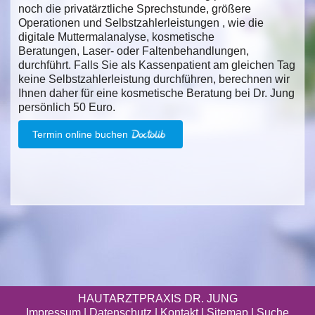
noch die privatärztliche Sprechstunde, größere
Operationen und Selbstzahlerleistungen , wie die
digitale Muttermalanalyse, kosmetische
Beratungen, Laser- oder Faltenbehandlungen,
durchführt. Falls Sie als Kassenpatient am gleichen Tag
keine Selbstzahlerleistung durchführen, berechnen wir
Ihnen daher für eine kosmetische Beratung bei Dr. Jung
persönlich 50 Euro.
Termin online buchen
HAUTARZTPRAXIS DR. JUNG
Impressum
|
Datenschutz
| Kontakt |
Sitemap
|
Suche