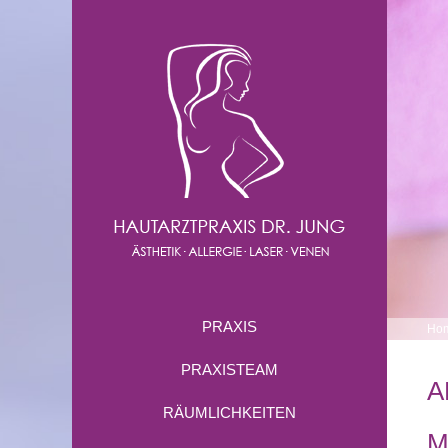
PRAXIS
Ho
PRAXISTEAM
A
RÄUMLICHKEITEN
M