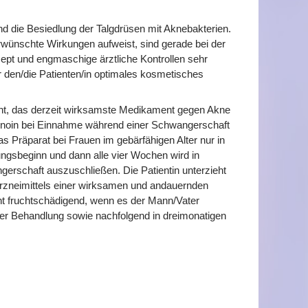
d die Besiedlung der Talgdrüsen mit Aknebakterien.
wünschte Wirkungen aufweist, sind gerade bei der
pt und engmaschige ärztliche Kontrollen sehr
ür den/die Patienten/in optimales kosmetisches
cht, das derzeit wirksamste Medikament gegen Akne
tinoin bei Einnahme während einer Schwangerschaft
 Präparat bei Frauen im gebärfähigen Alter nur in
ngsbeginn und dann alle vier Wochen wird in
erschaft auszuschließen. Die Patientin unterzieht
rzneimittels einer wirksamen und andauernden
ht fruchtschädigend, wenn es der Mann/Vater
 der Behandlung sowie nachfolgend in dreimonatigen