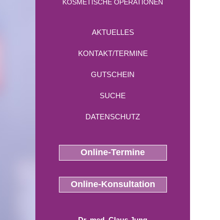
KOSMETISCHE OPERATIONEN
AKTUELLES
KONTAKT/TERMINE
GUTSCHEIN
SUCHE
DATENSCHUTZ
Online-Termine
Online-Konsultation
Dr. med. Claus Jung