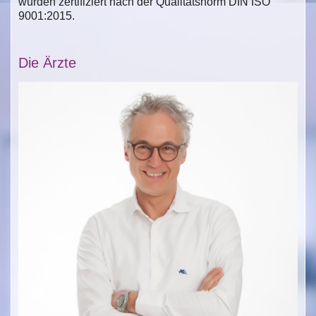
wurden zertifiziert nach der Qualitätsnorm DIN ISO
9001:2015.
Die Ärzte