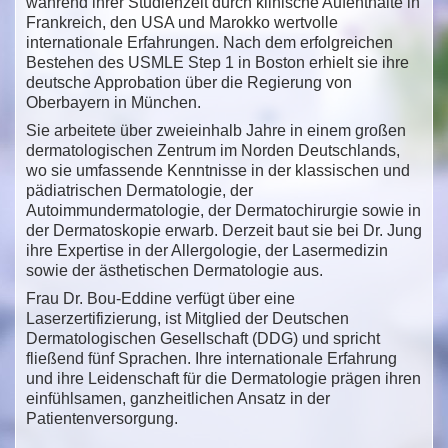
während ihrer Studienzeit durch klinische Aufenthalte in
Frankreich, den USA und Marokko wertvolle
internationale Erfahrungen. Nach dem erfolgreichen
Bestehen des USMLE Step 1 in Boston erhielt sie ihre
deutsche Approbation über die Regierung von
Oberbayern in München.
Sie arbeitete über zweieinhalb Jahre in einem großen
dermatologischen Zentrum im Norden Deutschlands,
wo sie umfassende Kenntnisse in der klassischen und
pädiatrischen Dermatologie, der
Autoimmundermatologie, der Dermatochirurgie sowie in
der Dermatoskopie erwarb. Derzeit baut sie bei Dr. Jung
ihre Expertise in der Allergologie, der Lasermedizin
sowie der ästhetischen Dermatologie aus.
Frau Dr. Bou-Eddine verfügt über eine
Laserzertifizierung, ist Mitglied der Deutschen
Dermatologischen Gesellschaft (DDG) und spricht
fließend fünf Sprachen. Ihre internationale Erfahrung
und ihre Leidenschaft für die Dermatologie prägen ihren
einfühlsamen, ganzheitlichen Ansatz in der
Patientenversorgung.