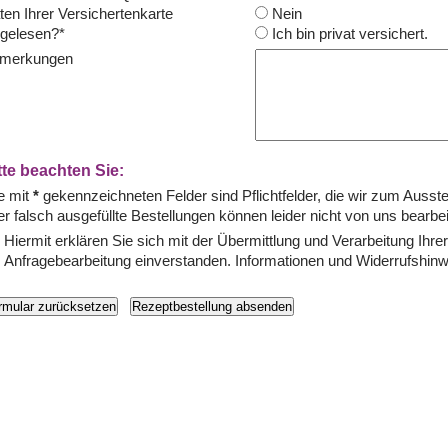
ten Ihrer Versichertenkarte
Nein
ngelesen?*
Ich bin privat versichert.
merkungen
tte beachten Sie:
le mit
*
gekennzeichneten Felder sind Pflichtfelder, die wir zum Ausste
er falsch ausgefüllte Bestellungen können leider nicht von uns bearbe
Hiermit erklären Sie sich mit der Übermittlung und Verarbeitung I
Anfragebearbeitung einverstanden. Informationen und Widerrufshinwe