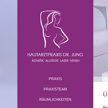
PRAXIS
Ho
PRAXISTEAM
Ü
RÄUMLICHKEITEN
Re