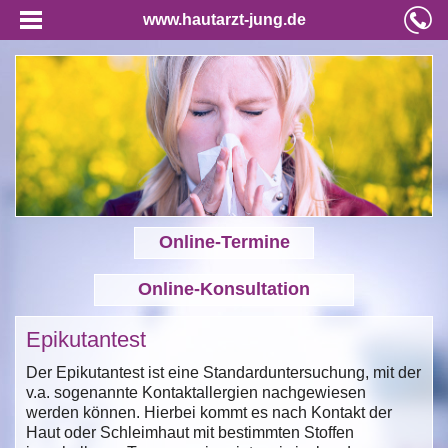
www.hautarzt-jung.de
Online-Termine
Online-Konsultation
Epikutantest
Der Epikutantest ist eine Standarduntersuchung, mit der
v.a. sogenannte Kontaktallergien nachgewiesen
werden können. Hierbei kommt es nach Kontakt der
Haut oder Schleimhaut mit bestimmten Stoffen