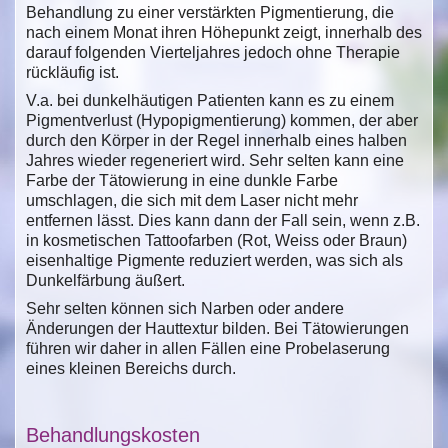
Behandlung zu einer verstärkten Pigmentierung, die
nach einem Monat ihren Höhepunkt zeigt, innerhalb des
darauf folgenden Vierteljahres jedoch ohne Therapie
rückläufig ist.
V.a. bei dunkelhäutigen Patienten kann es zu einem
Pigmentverlust (Hypopigmentierung) kommen, der aber
durch den Körper in der Regel innerhalb eines halben
Jahres wieder regeneriert wird. Sehr selten kann eine
Farbe der Tätowierung in eine dunkle Farbe
umschlagen, die sich mit dem Laser nicht mehr
entfernen lässt. Dies kann dann der Fall sein, wenn z.B.
in kosmetischen Tattoofarben (Rot, Weiss oder Braun)
eisenhaltige Pigmente reduziert werden, was sich als
Dunkelfärbung äußert.
Sehr selten können sich Narben oder andere
Änderungen der Hauttextur bilden. Bei Tätowierungen
führen wir daher in allen Fällen eine Probelaserung
eines kleinen Bereichs durch.
Behandlungskosten