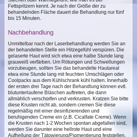
Fettspritzern kennt. Je nach der Größe der zu
behandelnden Fläche dauert die Behandlung nur fünf
bis 15 Minuten.
Nachbehandlung
Unmittelbar nach der Laserbehandlung werden Sie an
der behandelten Stelle ein Hitzegefühl verspüren. Die
gelaserte Haut wird sich etwa eine halbe Stunde lang
grauweiß verfärben. Um Rötungen und Schwellungen
vorzubeugen, sollten Sie das behandelte Hautareal
etwa eine Stunde lang mit feuchten Umschlägen oder
Coolpacks aus dem Kühlschrank kühl halten. Innerhalb
der ersten drei Tage nach der Behandlung können evtl.
blutunterlaufene Bläschen auftreten, die dann
allmählich verschorfen und verkrusten. Kratzen Sie bitte
diese Krusten nicht ab, sondern cremen Sie diese
regelmäßig mit einer desinfizierenden und
beruhigenden Creme ein (z.B. Cicalfate Creme). Wenn
die Krusten nach 1-2 Wochen spontan abgefallen sind,
werden Sie darunter eine hellrote Haut und eine
Aufhellung der Tätowierung/Pigmentierung feststellen.