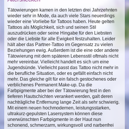
Tätowierungen kamen in den letzten drei Jahrzehnten
wieder sehr in Mode, da auch viele Stars neuerdings
wieder eine Vorliebe für Tattoos haben. Heute gelten
Tattoos als Möglichkeit, sich und seinen Stil
auszudrücken oder seine Hingabe für den Liebsten
oder die Liebste für alle Ewigkeit festzuhalten. Leider
hält aber das Partner-Tattoo im Gegensatz zu vielen
Beziehungen ewig. Außerdem ist die eine oder andere
Tätowierung mit dem späteren Lebensstil oftmals nicht
mehr vereinbar. Vielleicht handelt es sich um eine
Jugendsünde. Vielleicht passt das Tattoo nicht mehr in
die berufliche Situation, oder es gefällt einfach nicht
mehr. Das gleiche gilt für ein falsch gestochenes oder
verblichenes Permanent Make-up. Da die
Farbpigmente aber bei der Tätowierung fest in den
tieferen Hautschichten verankert werden, galt deren
nachträgliche Entfernung lange Zeit als sehr schwierig.
Mit einem neuen hochmodernen, leistungsstarken,
ultrakurz-gepulsten Lasersystem können diese
unerwünschten Farbpigmente in der Haut nun
schonend, schmerzarm, wirkungsvoll und narbenfrei