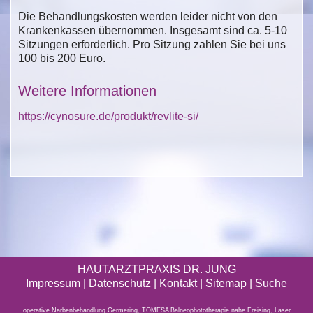
Die Behandlungskosten werden leider nicht von den
Krankenkassen übernommen. Insgesamt sind ca. 5-10
Sitzungen erforderlich. Pro Sitzung zahlen Sie bei uns
100 bis 200 Euro.
Weitere Informationen
https://cynosure.de/produkt/revlite-si/
HAUTARZTPRAXIS DR. JUNG
Impressum
|
Datenschutz
| Kontakt |
Sitemap
|
Suche
operative Narbenbehandlung Germering
,
TOMESA Balneophototherapie nahe Freising
,
Laser