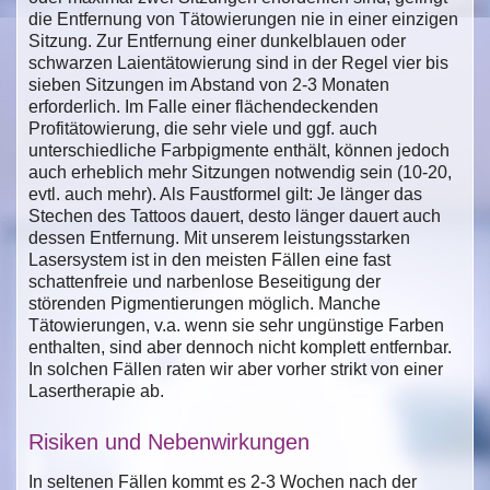
die Entfernung von Tätowierungen nie in einer einzigen
Sitzung. Zur Entfernung einer dunkelblauen oder
schwarzen Laientätowierung sind in der Regel vier bis
sieben Sitzungen im Abstand von 2-3 Monaten
erforderlich. Im Falle einer flächendeckenden
Profitätowierung, die sehr viele und ggf. auch
unterschiedliche Farbpigmente enthält, können jedoch
auch erheblich mehr Sitzungen notwendig sein (10-20,
evtl. auch mehr). Als Faustformel gilt: Je länger das
Stechen des Tattoos dauert, desto länger dauert auch
dessen Entfernung. Mit unserem leistungsstarken
Lasersystem ist in den meisten Fällen eine fast
schattenfreie und narbenlose Beseitigung der
störenden Pigmentierungen möglich. Manche
Tätowierungen, v.a. wenn sie sehr ungünstige Farben
enthalten, sind aber dennoch nicht komplett entfernbar.
In solchen Fällen raten wir aber vorher strikt von einer
Lasertherapie ab.
Risiken und Nebenwirkungen
In seltenen Fällen kommt es 2-3 Wochen nach der