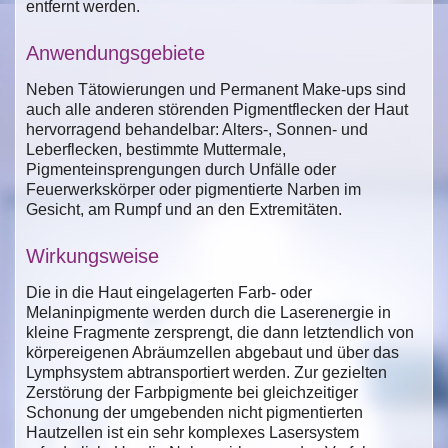
entfernt werden.
Anwendungsgebiete
Neben Tätowierungen und Permanent Make-ups sind
auch alle anderen störenden Pigmentflecken der Haut
hervorragend behandelbar: Alters-, Sonnen- und
Leberflecken, bestimmte Muttermale,
Pigmenteinsprengungen durch Unfälle oder
Feuerwerkskörper oder pigmentierte Narben im
Gesicht, am Rumpf und an den Extremitäten.
Wirkungsweise
Die in die Haut eingelagerten Farb- oder
Melaninpigmente werden durch die Laserenergie in
kleine Fragmente zersprengt, die dann letztendlich von
körpereigenen Abräumzellen abgebaut und über das
Lymphsystem abtransportiert werden. Zur gezielten
Zerstörung der Farbpigmente bei gleichzeitiger
Schonung der umgebenden nicht pigmentierten
Hautzellen ist ein sehr komplexes Lasersystem