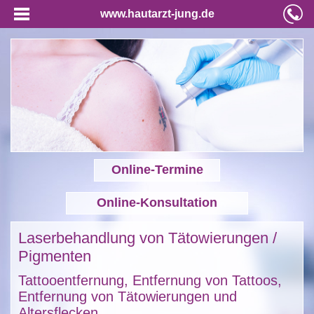
www.hautarzt-jung.de
Online-Termine
Online-Konsultation
Laserbehandlung von Tätowierungen /
Pigmenten
Tattooentfernung, Entfernung von Tattoos,
Entfernung von Tätowierungen und
Altersflecken