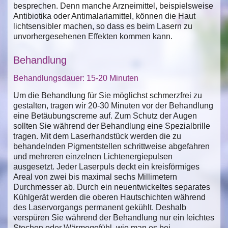
besprechen. Denn manche Arzneimittel, beispielsweise
Antibiotika oder Antimalariamittel, können die Haut
lichtsensibler machen, so dass es beim Lasern zu
unvorhergesehenen Effekten kommen kann.
Behandlung
Behandlungsdauer: 15-20 Minuten
Um die Behandlung für Sie möglichst schmerzfrei zu
gestalten, tragen wir 20-30 Minuten vor der Behandlung
eine Betäubungscreme auf. Zum Schutz der Augen
sollten Sie während der Behandlung eine Spezialbrille
tragen. Mit dem Laserhandstück werden die zu
behandelnden Pigmentstellen schrittweise abgefahren
und mehreren einzelnen Lichtenergiepulsen
ausgesetzt. Jeder Laserpuls deckt ein kreisförmiges
Areal von zwei bis maximal sechs Millimetern
Durchmesser ab. Durch ein neuentwickeltes separates
Kühlgerät werden die oberen Hautschichten während
des Laservorgangs permanent gekühlt. Deshalb
verspüren Sie während der Behandlung nur ein leichtes
Stechen oder Wärmegefühl, wie man es bei