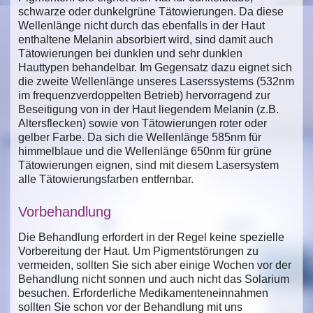
schwarze oder dunkelgrüne Tätowierungen. Da diese
Wellenlänge nicht durch das ebenfalls in der Haut
enthaltene Melanin absorbiert wird, sind damit auch
Tätowierungen bei dunklen und sehr dunklen
Hauttypen behandelbar. Im Gegensatz dazu eignet sich
die zweite Wellenlänge unseres Laserssystems (532nm
im frequenzverdoppelten Betrieb) hervorragend zur
Beseitigung von in der Haut liegendem Melanin (z.B.
Altersflecken) sowie von Tätowierungen roter oder
gelber Farbe. Da sich die Wellenlänge 585nm für
himmelblaue und die Wellenlänge 650nm für grüne
Tätowierungen eignen, sind mit diesem Lasersystem
alle Tätowierungsfarben entfernbar.
Vorbehandlung
Die Behandlung erfordert in der Regel keine spezielle
Vorbereitung der Haut. Um Pigmentstörungen zu
vermeiden, sollten Sie sich aber einige Wochen vor der
Behandlung nicht sonnen und auch nicht das Solarium
besuchen. Erforderliche Medikamenteneinnahmen
sollten Sie schon vor der Behandlung mit uns