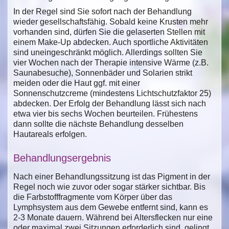
In der Regel sind Sie sofort nach der Behandlung
wieder gesellschaftsfähig. Sobald keine Krusten mehr
vorhanden sind, dürfen Sie die gelaserten Stellen mit
einem Make-Up abdecken. Auch sportliche Aktivitäten
sind uneingeschränkt möglich. Allerdings sollten Sie
vier Wochen nach der Therapie intensive Wärme (z.B.
Saunabesuche), Sonnenbäder und Solarien strikt
meiden oder die Haut ggf. mit einer
Sonnenschutzcreme (mindestens Lichtschutzfaktor 25)
abdecken. Der Erfolg der Behandlung lässt sich nach
etwa vier bis sechs Wochen beurteilen. Frühestens
dann sollte die nächste Behandlung desselben
Hautareals erfolgen.
Behandlungsergebnis
Nach einer Behandlungssitzung ist das Pigment in der
Regel noch wie zuvor oder sogar stärker sichtbar. Bis
die Farbstofffragmente vom Körper über das
Lymphsystem aus dem Gewebe entfernt sind, kann es
2-3 Monate dauern. Während bei Altersflecken nur eine
oder maximal zwei Sitzungen erforderlich sind, gelingt