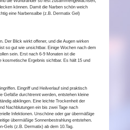
 sind die Wundränder so fest zusammengewachsen,
rdecken können. Damit die Narben schön weich
ichtig eine Narbensalbe (z.B. Dermatix Gel)
 Der Blick wirkt offener, und die Augen wirken
nd ist so gut wie unsichtbar. Einige Wochen nach dem
llen sein. Erst nach 6-9 Monaten ist die
e kosmetische Ergebnis sichtbar. Es hält 15 und
griffen. Eingriff und Heilverlauf sind praktisch
de Gefäße durchtrennt werden, entstehen kleine
ändig abklingen. Eine leichte Trockenheit der
ind Nachblutungen ein bis zwei Tage nach
rielle Infektionen. Unschöne oder gar übermäßige
eitige übermäßige Sonnenbestrahlung entstehen.
on-Gels (z.B. Dermatix) ab dem 10.Tag.