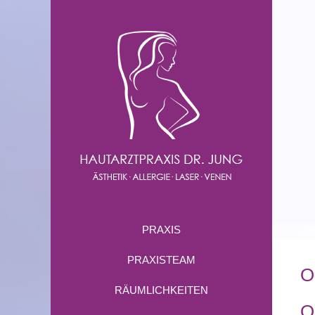
PRAXIS
Ho
PRAXISTEAM
O
RÄUMLICHKEITEN
O