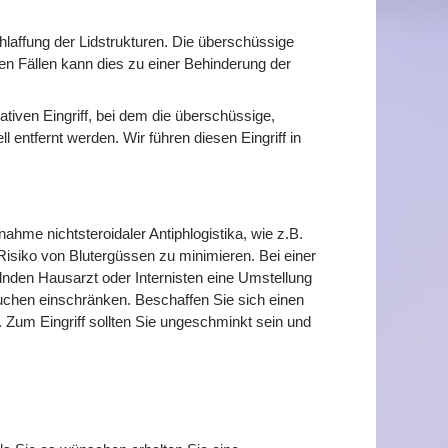
chlaffung der Lidstrukturen. Die überschüssige
en Fällen kann dies zu einer Behinderung der
ativen Eingriff, bei dem die überschüssige,
 entfernt werden. Wir führen diesen Eingriff in
ahme nichtsteroidaler Antiphlogistika, wie z.B.
Risiko von Blutergüssen zu minimieren. Bei einer
den Hausarzt oder Internisten eine Umstellung
uchen einschränken. Beschaffen Sie sich einen
 Zum Eingriff sollten Sie ungeschminkt sein und