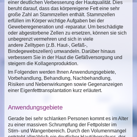
einer deutlichen Verbesserung der Hautqualität. Dies
beruht darauf, dass das körpereigene Fett eine sehr
große Zahl an Stammzellen enthält. Stammzellen
erfüllen im Körper wichtige Aufgaben bei der
Geweberegeneration und -reparatur. Um beschädigte
oder abgestorbene Zellen zu ersetzen, können sie sich
unbegrenzt vermehren und sich in viele
andere Zelltypen (z.B. Haut-, Gefäß-,
Bindegewebszellen) umwandeln. Darüber hinaus
verbessern Sie in der Haut die Gefäßversorgung und
steigern die Kollagenproduktion.
Im Folgenden werden Ihnen Anwendungsgebiete,
Vorbehandlung, Behandlung, Nachbehandlung,
Risiken und Nebenwirkungen sowie Gegenanzeigen
einer Eigenfetttransplantation kurz erläutert.
Anwendungsgebiete
Gerade bei sehr schlanken Personen kommt es im Alter
zu einer massiven Schrumpfung der Fettpolster im
Stirn- und Wangenbereich. Durch den Volumenmangel
entsteht allmählich ein deutlicher Hautüberschuss, der