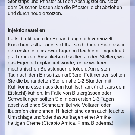
Steristrips und Pflaster auf den Absaugstellen. Nach
dem Duschen lassen sich die Pflaster leicht abziehen
und durch neue ersetzen.
Injektionsstellen:
Falls direkt nach der Behandlung noch vereinzelt
Knötchen tastbar oder sichtbar sind, dürfen Sie diese in
den ersten ein bis zwei Tagen mit leichtem Fingerdruck
glatt drücken. Anschließend sollten an den Stellen, wo
das Eigenfett implantiert wurde, keine weiteren
mechanischen Belastungen erfolgen. Am ersten
Tag nach dem Einspritzen größerer Fettmengen sollten
Sie die behandelten Stellen alle 1-2 Stunden mit
Kühlkompressen aus dem Kühllschrank (nicht aus dem
Eisfach!) kühlen. Im Falle von Blutergüssen oder
Schwellungen sollten Sie in den ersten 1-3 Tagen
abschwellende Schmerzmittel wie Voltaren oder
Ibuprofen einnehmen. Hilfreich sind dann auch feuchte
Umschläge und/oder das Auftragen einer Arnika-
haltigen Creme (Cicabio Arnica, Firma Bioderma).