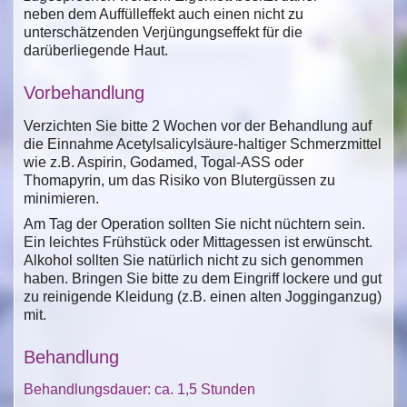
neben dem Auffülleffekt auch einen nicht zu
unterschätzenden Verjüngungseffekt für die
darüberliegende Haut.
Vorbehandlung
Verzichten Sie bitte 2 Wochen vor der Behandlung auf
die Einnahme Acetylsalicylsäure-haltiger Schmerzmittel
wie z.B. Aspirin, Godamed, Togal-ASS oder
Thomapyrin, um das Risiko von Blutergüssen zu
minimieren.
Am Tag der Operation sollten Sie nicht nüchtern sein.
Ein leichtes Frühstück oder Mittagessen ist erwünscht.
Alkohol sollten Sie natürlich nicht zu sich genommen
haben. Bringen Sie bitte zu dem Eingriff lockere und gut
zu reinigende Kleidung (z.B. einen alten Jogginganzug)
mit.
Behandlung
Behandlungsdauer: ca. 1,5 Stunden