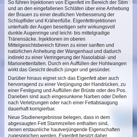
So führen Injektionen von Eigenfett im Bereich der Stirn
und an den eingefallenen Schläfen über eine Anhebung
der Brauen zu einer deutlichen Verbesserung der
Schlupflider und Krähenfüße. Eigenfettinjektionen
unterhalb der Augen beseitigen sehr wirkungsvoll
dunkle Augenringe und leicht- bis mittelgradige
Tränensäcke. Injektionen im oberen
Mittelgesichtsbereich führen zu einer sanften und
natürlichen Anhebung der Wangenhaut und dadurch
indirekt zu einer Verringerung der Nasolabial- und
Marionettenfalten. Durch ein Auffüllen der Hohlwangen
wirkt das Gesicht deutlich jünger und gesünder.
Darüber hinaus eignet sich das Eigenfett aber auch
hervorragend zu einer Verjüngung der Handrücken, zu
einer Festigung und Auffüllen der Brüste oder des Pos.
Daneben sind auch eingesunkene Narben oder Dellen
nach Verletzungen oder nach einer Fettabsaugung
dauerhaft korrigierbar.
Neue Studienergebnisse belegen, dass in dem
abgesaugten Fett Stammzellen enthalten sind,
denen erstaunliche hautverjüngende Eigenschaften
zugesprochen werden. Eigenfett besitzt daher