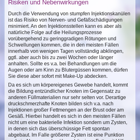
Risiken und Nebenwirkungen
Durch die Verwendung von stumpfen Injektionskanülen
ist das Risiko von Nerven- und Gefäßschädigungen
minimiert. An den Injektionsstellen kann es aber als
natürliche Folge auf die Heilungsprozesse
vorübergehend zu geringgradigen Rötungen und
Schwellungen kommen, die in den meisten Fällen
innerhalb von wenigen Tagen vollständig abklingen,
ggtl. aber auch bis zu zwei Wochen oder länger
anhalten. Sollte es v.a. bei Behandlungen um die
Augen oder am Kinn zu Blutergüssen kommen, dürfen
Sie diese aber sofort mit Make-Up abdecken.
Da es sich um körpereigenes Gewebe handelt, kommt
die Bildung entzündlicher Knoten im Gegensatz zu
anderen Füllmaterialien nur sehr selten vor. Derartige
druckschmerzhafte Knoten bilden sich v.a. nach
Injektionen großer Fettmengen an der Brust oder am
Gesäß. Hierbei handelt es sich in den meisten Fällen
nicht um eine bakterielle Infektion sondern um Zysten,
in denen sich das überschüssige Fett spontan
abgebaut. Im Falle größerer Zysten ist eine Punktion