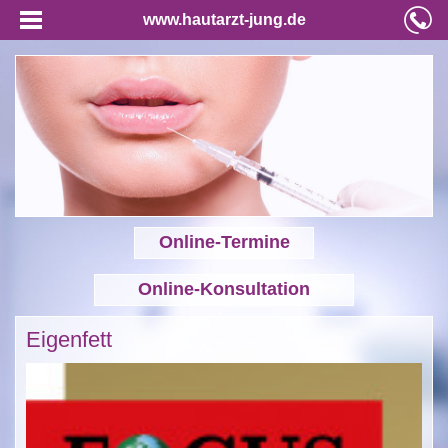
www.hautarzt-jung.de
Online-Termine
Online-Konsultation
Eigenfett