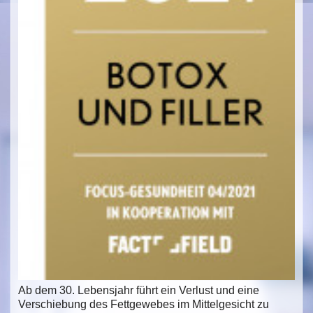
Ab dem 30. Lebensjahr führt ein Verlust und eine
Verschiebung des Fettgewebes im Mittelgesicht zu