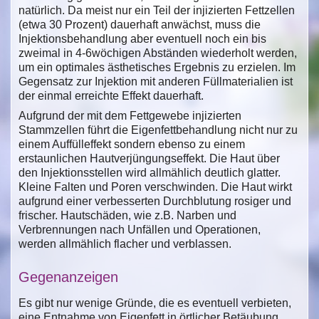
natürlich. Da meist nur ein Teil der injizierten Fettzellen
(etwa 30 Prozent) dauerhaft anwächst, muss die
Injektionsbehandlung aber eventuell noch ein bis
zweimal in 4-6wöchigen Abständen wiederholt werden,
um ein optimales ästhetisches Ergebnis zu erzielen. Im
Gegensatz zur Injektion mit anderen Füllmaterialien ist
der einmal erreichte Effekt dauerhaft.
Aufgrund der mit dem Fettgewebe injizierten
Stammzellen führt die Eigenfettbehandlung nicht nur zu
einem Auffülleffekt sondern ebenso zu einem
erstaunlichen Hautverjüngungseffekt. Die Haut über
den Injektionsstellen wird allmählich deutlich glatter.
Kleine Falten und Poren verschwinden. Die Haut wirkt
aufgrund einer verbesserten Durchblutung rosiger und
frischer. Hautschäden, wie z.B. Narben und
Verbrennungen nach Unfällen und Operationen,
werden allmählich flacher und verblassen.
Gegenanzeigen
Es gibt nur wenige Gründe, die es eventuell verbieten,
eine Entnahme von Eigenfett in örtlicher Betäubung