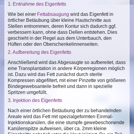
1. Entnahme des Eigenfetts
Wie bei einer
Fettabsaugung
wird das Eigenfett in
örtlicher Betäubung über kleine Hautschnitte aus
Stellen entnommen, deren Kontur sich dadurch ggf.
verbessern kann, ohne dass Dellen entstehen. Dies
geschieht in der Regel aus dem Unterbauch, den
Hüften oder den Oberschenkelinnenseiten.
2. Aufbereitung des Eigenfetts
Anschließend wird das Abgesaugte so aufbereitet, dass
eine Transplantation in andere Körperregionen möglich
ist. Dazu wird das Fett zunächst durch sterile
Kompressen abgefiltert, mit einer Pinzette von größeren
Bindegewebsanteile befreit und dann in spezielle
Spritzen umgefüllt.
3. Injektion des Eigenfetts
Nach einer örtlichen Betäubung der zu behandelnden
Areale wird das Fett mit spezialgeformten Einmal-
Injektionskanülen, die eine stumpfe gewebeschonende
Kanülenspitze aufweisen, über ca. 2mm kleine