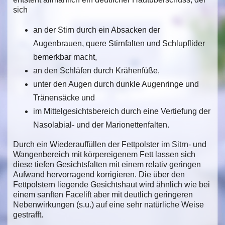
sich
an der Stirn durch ein Absacken der
Augenbrauen, quere Stirnfalten und Schlupflider
bemerkbar macht,
an den Schläfen durch Krähenfüße,
unter den Augen durch dunkle Augenringe und
Tränensäcke und
im Mittelgesichtsbereich durch eine Vertiefung der
Nasolabial- und der Marionettenfalten.
Durch ein Wiederauffüllen der Fettpolster im Sitrn- und
Wangenbereich mit körpereigenem Fett lassen sich
diese tiefen Gesichtsfalten mit einem relativ geringen
Aufwand hervorragend korrigieren. Die über den
Fettpolstern liegende Gesichtshaut wird ähnlich wie bei
einem sanften Facelift aber mit deutlich geringeren
Nebenwirkungen (s.u.) auf eine sehr natürliche Weise
gestrafft.