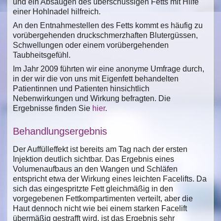
und ein Absaugen des überschüssigen Fetts mit Hilfe
einer Hohlnadel hilfreich.
An den Entnahmestellen des Fetts kommt es häufig zu
vorübergehenden druckschmerzhaften Blutergüssen,
Schwellungen oder einem vorübergehenden
Taubheitsgefühl.
Im Jahr 2009 führten wir eine anonyme Umfrage durch,
in der wir die von uns mit Eigenfett behandelten
Patientinnen und Patienten hinsichtlich
Nebenwirkungen und Wirkung befragten. Die
Ergebnisse finden Sie
hier
.
Behandlungsergebnis
Der Auffülleffekt ist bereits am Tag nach der ersten
Injektion deutlich sichtbar. Das Ergebnis eines
Volumenaufbaus an den Wangen und Schläfen
entspricht etwa der Wirkung eines leichten Facelifts. Da
sich das eingespritzte Fett gleichmäßig in den
vorgegebenen Fettkompartimenten verteilt, aber die
Haut dennoch nicht wie bei einem starken Facelift
übermäßig gestrafft wird, ist das Ergebnis sehr