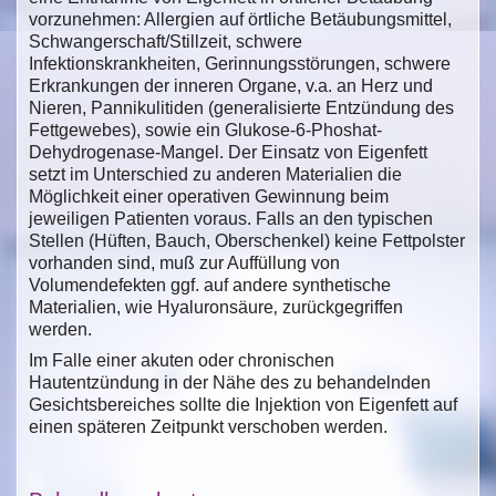
vorzunehmen: Allergien auf örtliche Betäubungsmittel,
Schwangerschaft/Stillzeit, schwere
Infektionskrankheiten, Gerinnungsstörungen, schwere
Erkrankungen der inneren Organe, v.a. an Herz und
Nieren, Pannikulitiden (generalisierte Entzündung des
Fettgewebes), sowie ein Glukose-6-Phoshat-
Dehydrogenase-Mangel. Der Einsatz von Eigenfett
setzt im Unterschied zu anderen Materialien die
Möglichkeit einer operativen Gewinnung beim
jeweiligen Patienten voraus. Falls an den typischen
Stellen (Hüften, Bauch, Oberschenkel) keine Fettpolster
vorhanden sind, muß zur Auffüllung von
Volumendefekten ggf. auf andere synthetische
Materialien, wie Hyaluronsäure‚ zurückgegriffen
werden.
Im Falle einer akuten oder chronischen
Hautentzündung in der Nähe des zu behandelnden
Gesichtsbereiches sollte die Injektion von Eigenfett auf
einen späteren Zeitpunkt verschoben werden.