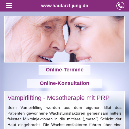
www.hautarzt-jung.de
Online-Termine
Online-Konsultation
Vampirlifting - Mesotherapie mit PRP
Beim Vampirlifting werden aus dem eigenen Blut des
Patienten gewonnene Wachstumsfaktoren gemeinsam mittels
feinster Mikroinjektionen in die mittlere („meso“) Schicht der
Haut eingebracht. Die Wachstumsfaktoren führen über eine