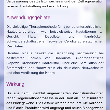
Verbesserung des Zellstoffwechsels
und der
Zellregeneration
zu einer Hautstraffung und –verdickung.
Anwendungsgebiete
Die vielseitige Therapiemethode führt bei so unterschiedlichen
Hautveränderungen wie beispielsweise Hautalterung an
Gesicht, Hals, Decollete und Handrücken,
Schwangerschaftsstreifen, sowie bei Cellulite zu erstaunlichen
Resultaten.
Darüber hinaus bewirkt die Behandlung nachweislich bei
bestimmten Formen von Haarausfall (Androgenetische
Alopezie, kreisrunder Haarausfall) über eine Stimulation der
Stammzellen der Haarwurzeln ein deutliches Neuwachstum
und eine Verdickung der Haare.
Wirkung
Die aus dem Eigenblut angereicherten Wachstumsfaktoren
regen Regenerationsprozesse in der Haut an und stimulieren
das Bindegewebe. Die Gefäße werden erneuert. Die Kollagen-
und Elastin-Produktion wird angeregt und neues Bindegewebe