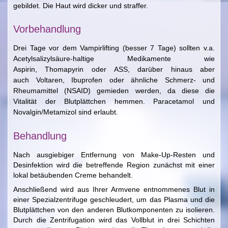
gebildet. Die Haut wird dicker und straffer.
Vorbehandlung
Drei Tage vor dem Vampirlifting (besser 7 Tage) sollten v.a.
Acetylsalizylsäure-haltige Medikamente wie
Aspirin, Thomapyrin oder ASS, darüber hinaus aber
auch Voltaren, Ibuprofen oder ähnliche Schmerz- und
Rheumamittel (NSAID) gemieden werden, da diese die
Vitalität der Blutplättchen hemmen. Paracetamol und
Novalgin/Metamizol sind erlaubt.
Behandlung
Nach ausgiebiger Entfernung von Make-Up-Resten und
Desinfektion wird die betreffende Region zunächst mit einer
lokal betäubenden Creme behandelt.
Anschließend wird aus Ihrer Armvene entnommenes Blut in
einer Spezialzentrifuge geschleudert, um das Plasma und die
Blutplättchen von den anderen Blutkomponenten zu isolieren.
Durch die Zentrifugation wird das Vollblut in drei Schichten