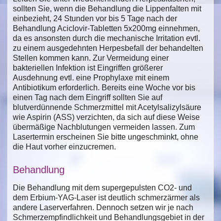
sollten Sie, wenn die Behandlung die Lippenfalten mit
einbezieht, 24 Stunden vor bis 5 Tage nach der
Behandlung Aciclovir-Tabletten 5x200mg einnehmen,
da es ansonsten durch die mechanische Irritation evtl.
zu einem ausgedehnten Herpesbefall der behandelten
Stellen kommen kann. Zur Vermeidung einer
bakteriellen Infektion ist Eingriffen größerer
Ausdehnung evtl. eine Prophylaxe mit einem
Antibiotikum erforderlich. Bereits eine Woche vor bis
einen Tag nach dem Eingriff sollten Sie auf
blutverdünnende Schmerzmittel mit Acetylsalizylsäure
wie Aspirin (ASS) verzichten, da sich auf diese Weise
übermäßige Nachblutungen vermeiden lassen. Zum
Lasertermin erscheinen Sie bitte ungeschminkt, ohne
die Haut vorher einzucremen.
Behandlung
Die Behandlung mit dem supergepulsten CO2- und
dem Erbium-YAG-Laser ist deutlich schmerzärmer als
andere Laserverfahren. Dennoch setzen wir je nach
Schmerzempfindlichkeit und Behandlungsgebiet in der