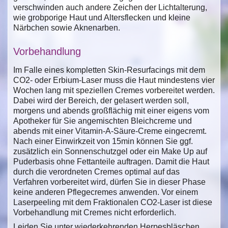
verschwinden auch andere Zeichen der Lichtalterung,
wie grobporige Haut und Altersflecken und kleine
Närbchen sowie Aknenarben.
Vorbehandlung
Im Falle eines kompletten Skin-Resurfacings mit dem
CO2- oder Erbium-Laser muss die Haut mindestens vier
Wochen lang mit speziellen Cremes vorbereitet werden.
Dabei wird der Bereich, der gelasert werden soll,
morgens und abends großflächig mit einer eigens vom
Apotheker für Sie angemischten Bleichcreme und
abends mit einer Vitamin-A-Säure-Creme eingecremt.
Nach einer Einwirkzeit von 15min können Sie ggf.
zusätzlich ein Sonnenschutzgel oder ein Make Up auf
Puderbasis ohne Fettanteile auftragen. Damit die Haut
durch die verordneten Cremes optimal auf das
Verfahren vorbereitet wird, dürfen Sie in dieser Phase
keine anderen Pflegecremes anwenden. Vor einem
Laserpeeling mit dem Fraktionalen CO2-Laser ist diese
Vorbehandlung mit Cremes nicht erforderlich.
Leiden Sie unter wiederkehrenden Herpesbläschen,