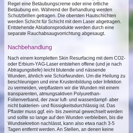
Regel eine Betäubungscreme oder eine örtliche
Betäubung ein. Während der Behandlung werden
Schutzbrillen getragen. Die obersten Hautschichten
werden Schicht für Schicht mit dem Laser abgetragen.
Entstehende Ablationsprodukte werden durch eine
separate Rauchabsaugvorrichtung abgesaugt.
Nachbehandlung
Nach einem kompletten Skin Resurfacing mit dem CO2-
oder Erbium-YAG-Laser entstehen offene (und je nach
Abtragungstiefe) leicht blutende und nässende
Wunden, ähnlich wie Schürfwunden. Um die Heilung zu
beschleunigen und eine Krustenbildung oder Infektion
zu vermeiden, verpflastern wir die Wunden mit einem
transparenten, atmungsaktiven Polyurethan-
Folienverband, der zwar luft- und wasserdampf- aber
nicht bakterien- und flüssigkeitsdurchlässig ist. Das
Pflaster muss ggf. ein- bis zweimal gewechselt werden
und sollte so lange auf den Wunden verbleiben, bis die
Wundsekretion nachlässt, kann also etwa nach 3-5
Tagen entfernt werden. An Stellen, an denen keine